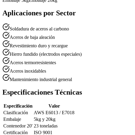
Embalaje 5kg
Embalaje 20kg
Aplicaciones por Sector
Soldadura de aceros al carbono
Aceros de baja aleación
Revestimiento duro y recargue
Hierro fundido (electrodos especiales)
Aceros termorresistentes
Aceros inoxidables
Mantenimiento industrial general
Especificaciones Técnicas
Especificación
Valor
Clasificación
AWS E6013 / E7018
Embalaje
5kg y 20kg
Contenedor 20'
23 toneladas
Certificación
ISO 9001