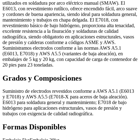
utilizados en soldadura por arco eléctrico manual (SMAW). El
E6013, con revestimiento rutílico, ofrece encendido fácil, arco suave
y cordones de buena apariencia, siendo ideal para soldadura general,
mantenimiento y trabajos en chapa delgada. El E7018, con
revestimiento básico de bajo hidrógeno, proporciona alta tenacidad,
excelente resistencia a la fisuración y soldaduras de calidad
radiográfica, siendo obligatorio en aplicaciones estructurales, vasos
de presión y calderas conforme a códigos ASME y AWS.
Suministramos electrodos conforme a las normas AWS A5.1
(E6013, E7018) y AWS A5.5 (variantes de baja aleación), en
embalajes de 5 kg y 20 kg, con capacidad de carga de contenedor de
20 pies para 23 toneladas.
Grados y Composiciones
Suministro de electrodos revestidos conforme a AWS A5.1 (E6013
y E7018) y AWS A5.5 (E7018-X para aceros de baja aleación).
E6013 para soldadura general y mantenimiento; E7018 de bajo
hidrógeno para aplicaciones estructurales, vasos de presión y
trabajos con exigencia de calidad radiográfica.
Formas Disponibles