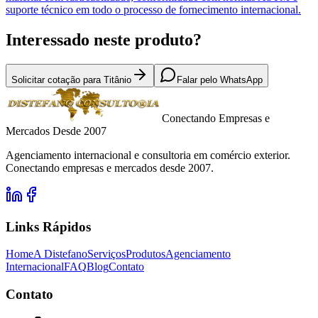
suporte técnico em todo o processo de fornecimento internacional.
Interessado neste produto?
Solicitar cotação para Titânio
Falar pelo WhatsApp
Conectando Empresas e
Mercados Desde 2007
Agenciamento internacional e consultoria em comércio exterior.
Conectando empresas e mercados desde 2007.
Links Rápidos
Home
A Distefano
Serviços
Produtos
Agenciamento
Internacional
FAQ
Blog
Contato
Contato