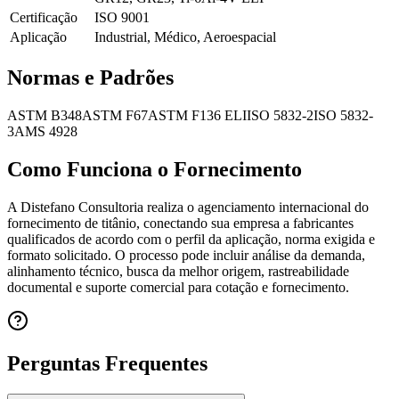
Certificação
ISO 9001
Aplicação
Industrial, Médico, Aeroespacial
Normas e Padrões
ASTM B348
ASTM F67
ASTM F136 ELI
ISO 5832-2
ISO 5832-
3
AMS 4928
Como Funciona o Fornecimento
A Distefano Consultoria realiza o agenciamento internacional do
fornecimento de titânio, conectando sua empresa a fabricantes
qualificados de acordo com o perfil da aplicação, norma exigida e
formato solicitado. O processo pode incluir análise da demanda,
alinhamento técnico, busca da melhor origem, rastreabilidade
documental e suporte comercial para cotação e fornecimento.
Perguntas Frequentes