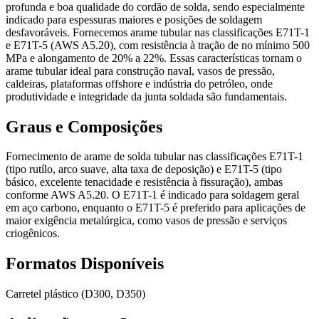
profunda e boa qualidade do cordão de solda, sendo especialmente
indicado para espessuras maiores e posições de soldagem
desfavoráveis. Fornecemos arame tubular nas classificações E71T-1
e E71T-5 (AWS A5.20), com resistência à tração de no mínimo 500
MPa e alongamento de 20% a 22%. Essas características tornam o
arame tubular ideal para construção naval, vasos de pressão,
caldeiras, plataformas offshore e indústria do petróleo, onde
produtividade e integridade da junta soldada são fundamentais.
Graus e Composições
Fornecimento de arame de solda tubular nas classificações E71T-1
(tipo rutílo, arco suave, alta taxa de deposição) e E71T-5 (tipo
básico, excelente tenacidade e resistência à fissuração), ambas
conforme AWS A5.20. O E71T-1 é indicado para soldagem geral
em aço carbono, enquanto o E71T-5 é preferido para aplicações de
maior exigência metalúrgica, como vasos de pressão e serviços
criogênicos.
Formatos Disponíveis
Carretel plástico (D300, D350)