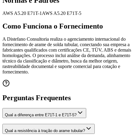
Normas e Padrões
AWS A5.20 E71T-1
AWS A5.20 E71T-5
Como Funciona o Fornecimento
A Distefano Consultoria realiza o agenciamento internacional do
fornecimento de arame de solda tubular, conectando sua empresa a
fabricantes qualificados com certificações CE, TÜV, ABS e demais
homologações. O processo inclui análise da demanda, alinhamento
técnico da classificação e diâmetro, busca da melhor origem,
rastreabilidade documental e suporte comercial para cotação e
fornecimento.
Perguntas Frequentes
Qual a diferença entre E71T-1 e E71T-5?
Qual a resistência à tração do arame tubular?