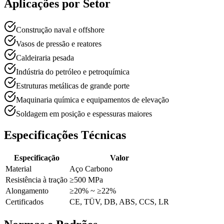
Aplicações por Setor
Construção naval e offshore
Vasos de pressão e reatores
Caldeiraria pesada
Indústria do petróleo e petroquímica
Estruturas metálicas de grande porte
Maquinaria química e equipamentos de elevação
Soldagem em posição e espessuras maiores
Especificações Técnicas
Especificação
Valor
Material
Aço Carbono
Resistência à tração
≥500 MPa
Alongamento
≥20% ~ ≥22%
Certificados
CE, TÜV, DB, ABS, CCS, LR