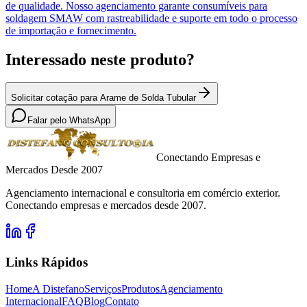
de qualidade. Nosso agenciamento garante consumíveis para
soldagem SMAW com rastreabilidade e suporte em todo o processo
de importação e fornecimento.
Interessado neste produto?
Solicitar cotação para Arame de Solda Tubular
Falar pelo WhatsApp
Conectando Empresas e
Mercados Desde 2007
Agenciamento internacional e consultoria em comércio exterior.
Conectando empresas e mercados desde 2007.
Links Rápidos
Home
A Distefano
Serviços
Produtos
Agenciamento
Internacional
FAQ
Blog
Contato